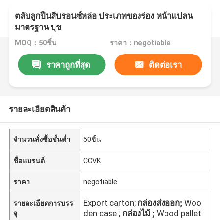
ตลับลูกปืนสีบรอนซ์หล่อ ประเภทของร่อง หน้าแปลน
มาตรฐาน บุช
MOQ：50ชิ้น
ราคา：negotiable
ราคาถูกที่สุด
ติดต่อเรา
รายละเอียดสินค้า
จำนวนสั่งซื้อขั้นต่ำ
50ชิ้น
ชื่อแบรนด์
CCVK
ราคา
negotiable
Export carton;
กล่องส่งออก;
Woo
รายละเอียดการบรร
den case ;
กล่องไม้ ;
Wood pallet.
จุ