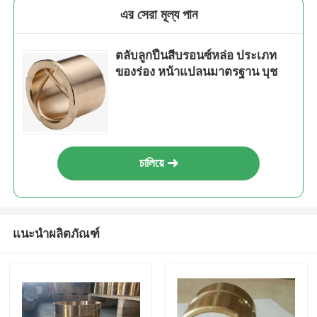
এর সেরা মূল্য পান
ตลับลูกปืนสีบรอนซ์หล่อ ประเภท
ของร่อง หน้าแปลนมาตรฐาน บุช
চালিয়ে
แนะนำผลิตภัณฑ์